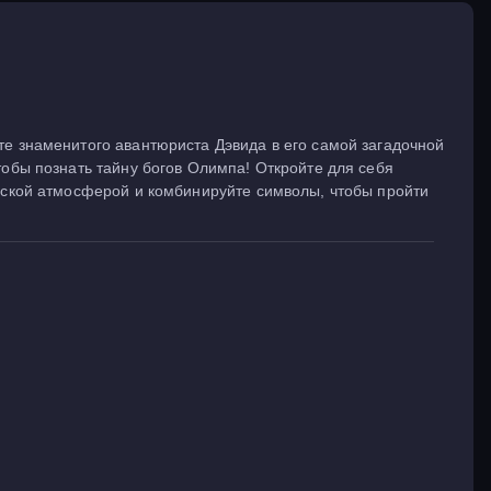
те знаменитого авантюриста Дэвида в его самой загадочной
тобы познать тайну богов Олимпа! Откройте для себя
ческой атмосферой и комбинируйте символы, чтобы пройти