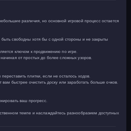
небольшие различия, но основной игровой процесс остается
 быть свободны хотя бы с одной стороны и не закрыты
ляется ключом к продвижению по игре.
начиная от простых до более сложных узоров.
 переставить плитки, если не осталось ходов.
 вам быстрее очистить доску или заработать больше очков.
окировать ваш прогресс.
обственном темпе и наслаждайтесь разнообразием доступных