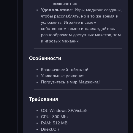
включает их.
Удовольствие:
Игры маджонг созданы,
чтобы расслаблять, но в то же время и
усложнять. Играйте в своем
собственном темпе и наслаждайтесь
разнообразием доступных макетов, тем
и игровых механик.
Особенности
Классический геймплей
Уникальные усиления
Погрузитесь в мир Маджонга!
Требования
OS: Windows XP/Vista/8
CPU: 800 Mhz
RAM: 512 MB
DirectX: 7