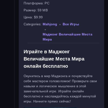
Платформа:
PC
Размер:
59 MB
Цена:
$9.99
Categories:
Mahjong
Все Игры
»
»
Маджонг Величайшие Места
Мира
Играйте в Маджонг
Величайшие Места Мира
онлайн бесплатно
Окунитесь в мир Маджонга и почувствуйте
себя мастером головоломок! Проверьте свои
навыки и логическое мышление в этой
замечательной игре. Играйте онлайн
бесплатно и наслаждайтесь каждой минутой
игры. Начните прямо сейчас!