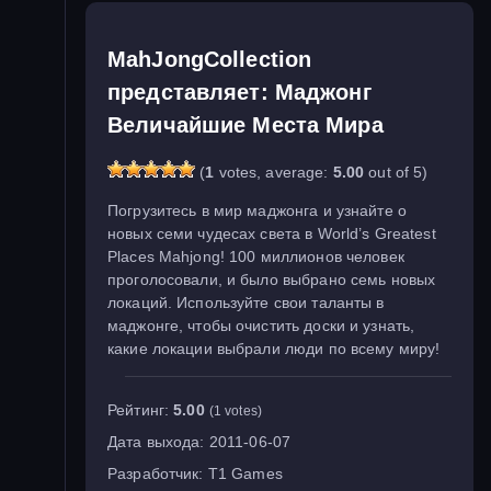
MahJongCollection
представляет: Маджонг
Величайшие Места Мира
(
1
votes, average:
5.00
out of 5)
Погрузитесь в мир маджонга и узнайте о
новых семи чудесах света в World’s Greatest
Places Mahjong! 100 миллионов человек
проголосовали, и было выбрано семь новых
локаций. Используйте свои таланты в
маджонге, чтобы очистить доски и узнать,
какие локации выбрали люди по всему миру!
Рейтинг:
5.00
(1 votes)
Дата выхода:
2011-06-07
Разработчик:
T1 Games