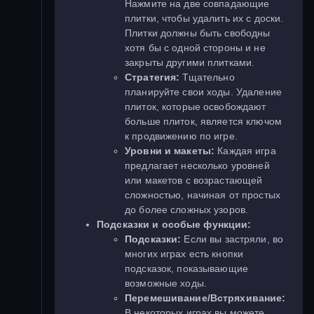
Нажмите на две совпадающие
плитки, чтобы удалить их с доски.
Плитки должны быть свободны
хотя бы с одной стороны и не
закрыты другими плитками.
Стратегия:
Тщательно
планируйте свои ходы. Удаление
плиток, которые освобождают
больше плиток, является ключом
к продвижению по игре.
Уровни и макеты:
Каждая игра
предлагает несколько уровней
или макетов с возрастающей
сложностью, начиная от простых
до более сложных узоров.
Подсказки и особые функции:
Подсказки:
Если вы застряли, во
многих играх есть кнопки
подсказок, показывающие
возможные ходы.
Перемешивание/Встряхивание:
В некоторых играх вы можете