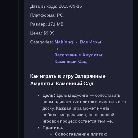
Дата выхода:
2015-09-16
Платформа:
PC
Размер:
171 MB
Цена:
$9.99
Categories:
Mahjong
Все Игры
»
»
Затерянные Амулеты:
Каменный Сад
Как играть в игру Затерянные
Амулеты: Каменный Сад
Цель:
Цель маджонга — сопоставить
пары одинаковых плиток и очистить всю
доску. Каждая игра может иметь
небольшие различия, но основной
игровой процесс остается тем же.
Правила:
Сопоставление плиток: