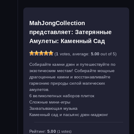
MahJongCollection
представляет: Затерянные
Амулеты: Каменный Сад
(
1
votes, average:
5.00
out of 5)
Собирайте камни дзен и путешествуйте по
экзотическим местам! Собирайте мощные
драгоценные камни и восстанавливайте
гармонию природы силой магических
амулетов.
6 великолепных наборов плиток
Сложные мини-игры
Захватывающая музыка
Каменный сад и пасьянс дзен-маджонг
Рейтинг:
5.00
(1 votes)