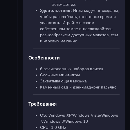
включает их.
Удовольствие:
Игры маджонг созданы,
чтобы расслаблять, но в то же время и
усложнять. Играйте в своем
собственном темпе и наслаждайтесь
разнообразием доступных макетов, тем
и игровых механик.
Особенности
6 великолепных наборов плиток
Сложные мини-игры
Захватывающая музыка
Каменный сад и дзен-маджонг пасьянс
Требования
OS: Windows XP/Windows Vista/Windows
7/Windows 8/Windows 10
CPU: 1.0 GHz