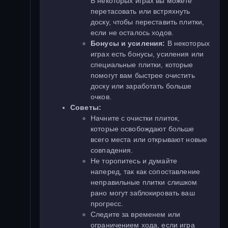
В некоторых играх вы можете
перетасовать или встряхнуть
доску, чтобы переставить плитки,
если не осталось ходов.
Бонусы и усиления:
В некоторых
играх есть бонусы, усиления или
специальные плитки, которые
помогут вам быстрее очистить
доску или заработать больше
очков.
Советы:
Начните с очистки плиток,
которые освобождают больше
всего места или открывают новые
совпадения.
Не торопитесь и думайте
наперед, так как сопоставление
неправильные плитки слишком
рано могут заблокировать ваш
прогресс.
Следите за временем или
ограничением хода, если игра